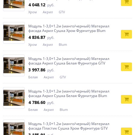
4 048.12
руб.
Хром
Акрил
GTV
Модуль 1-3,0+1.2м (манго/черный) Материал
фасада Акрил Сушка Хром Фурнитура Blum
4 836.87
руб.
Хром
Акрил
Blum
Модуль 1-3,0+1.2м (манго/черный) Материал
фасада Акрил Сушка Белая Фурнитура GTV
3 997.86
руб.
Белая
Акрил
GTV
Модуль 1-3,0+1.2м (манго/черный) Материал
фасада Акрил Сушка Белая Фурнитура Blum
4 786.60
руб.
Белая
Акрил
Blum
Модуль 1-3,0+1.2м (манго/черный) Материал
фасада Пластик Сушка Хром Фурнитура GTV
3 185.91