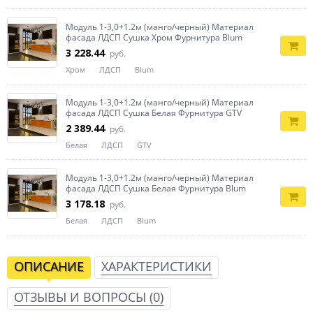
Модуль 1-3,0+1.2м (манго/черный) Материал
фасада ЛДСП Сушка Хром Фурнитура Blum
3 228.44
руб.
Хром
ЛДСП
Blum
Модуль 1-3,0+1.2м (манго/черный) Материал
фасада ЛДСП Сушка Белая Фурнитура GTV
2 389.44
руб.
Белая
ЛДСП
GTV
Модуль 1-3,0+1.2м (манго/черный) Материал
фасада ЛДСП Сушка Белая Фурнитура Blum
3 178.18
руб.
Белая
ЛДСП
Blum
ОПИСАНИЕ
ХАРАКТЕРИСТИКИ
ОТЗЫВЫ И ВОПРОСЫ
(0)