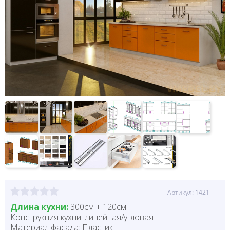
Артикул: 1421
Длина кухни:
300см + 120см
Конструкция кухни:
линейная/угловая
Материал фасада: Пластик