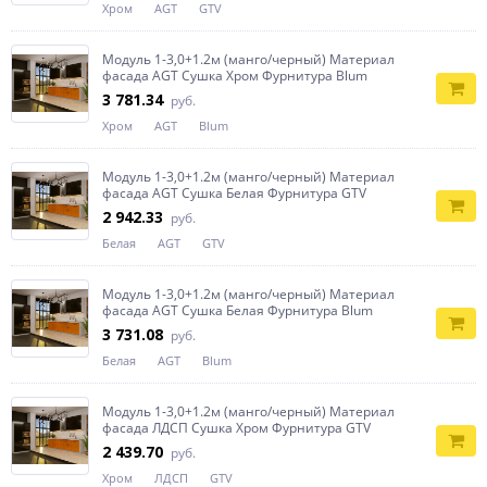
Хром
AGT
GTV
Модуль 1-3,0+1.2м (манго/черный) Материал
фасада AGT Сушка Хром Фурнитура Blum
3 781.34
руб.
Хром
AGT
Blum
Модуль 1-3,0+1.2м (манго/черный) Материал
фасада AGT Сушка Белая Фурнитура GTV
2 942.33
руб.
Белая
AGT
GTV
Модуль 1-3,0+1.2м (манго/черный) Материал
фасада AGT Сушка Белая Фурнитура Blum
3 731.08
руб.
Белая
AGT
Blum
Модуль 1-3,0+1.2м (манго/черный) Материал
фасада ЛДСП Сушка Хром Фурнитура GTV
2 439.70
руб.
Хром
ЛДСП
GTV