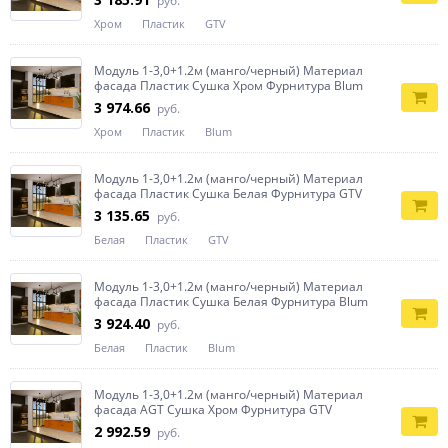
руб.
Хром
Пластик
GTV
Модуль 1-3,0+1.2м (манго/черный) Материал
фасада Пластик Сушка Хром Фурнитура Blum
3 974.66
руб.
Хром
Пластик
Blum
Модуль 1-3,0+1.2м (манго/черный) Материал
фасада Пластик Сушка Белая Фурнитура GTV
3 135.65
руб.
Белая
Пластик
GTV
Модуль 1-3,0+1.2м (манго/черный) Материал
фасада Пластик Сушка Белая Фурнитура Blum
3 924.40
руб.
Белая
Пластик
Blum
Модуль 1-3,0+1.2м (манго/черный) Материал
фасада AGT Сушка Хром Фурнитура GTV
2 992.59
руб.