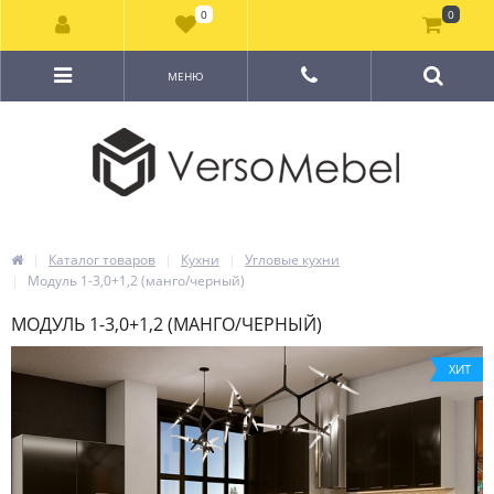
0
0
МЕНЮ
Каталог товаров
Кухни
Угловые кухни
Модуль 1-3,0+1,2 (манго/черный)
МОДУЛЬ 1-3,0+1,2 (МАНГО/ЧЕРНЫЙ)
ХИТ