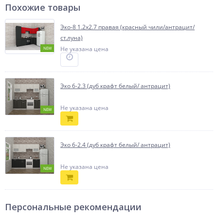
Похожие товары
Эко-8 1.2x2.7 правая (красный чили/антрацит/
ст.луна)
Не указана цена
NEW
Эко 6-2.3 (дуб крафт белый/ антрацит)
Не указана цена
NEW
Эко 6-2.4 (дуб крафт белый/ антрацит)
Не указана цена
NEW
Персональные рекомендации