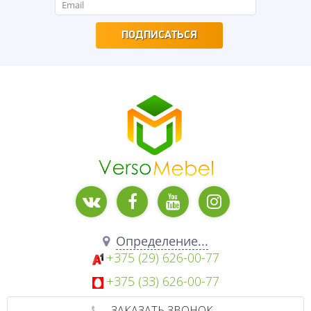
ПОДПИСАТЬСЯ
Определение...
+375 (29) 626-00-77
+375 (33) 626-00-77
ЗАКАЗАТЬ ЗВОНОК