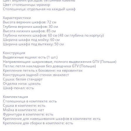
Цвет верхних фасадов: бетонный камень
Цвет столешницы: мрамор
Столешница: отдельная на каждый шкаф
Характеристики
Высота верхних шкафов: 72 см
Глубина верхних шкафов: 30 см
Высота нижних шкафов: 85 см
Глубина нижних шкафов: 60 см (48 см глубина по корпусу)
Ширина шкафа под мойку: 60 см
Ширина шкафа под вытяжку: 50 см
Конструкция
Выдвижные ящики: есть (1 шт.)
Направляющие: шариковые, полного выдвижения GTV (Польша)
Петли: петля накладная без доводчика GTV (Польша)
Крепление петель к боковине: на евровинтах
Конструкция задней стенки: внахлест
Сушка: белая стандарт
Отделка низа: цоколь
Шкаф-пенал: есть
Комплектация
Столешница в комплекте: есть
Сушка в комплекте: есть
Мойка в комплекте: нет
Фурнитура в комплекте: есть
Крепление для навешивания шкафов в комплекте: есть
Крепление для сборки в комплекте: есть